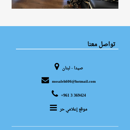
تواصل معنا
صيدا - لبنان
mosaleh606@hotmail.com
+961 3 369424
موقع إعلامي حر