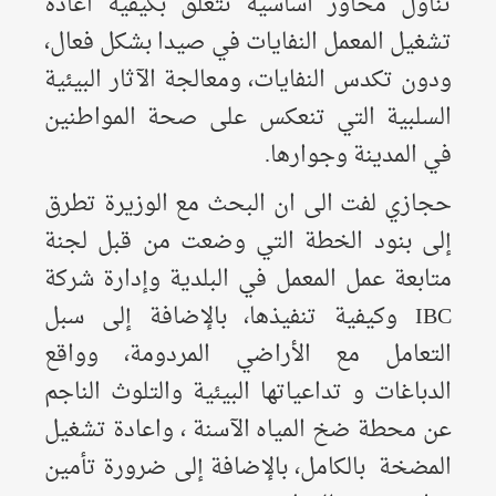
تناول محاور أساسية تتعلق بكيفية اعادة
تشغيل المعمل النفايات في صيدا بشكل فعال،
ودون تكدس النفايات، ومعالجة الآثار البيئية
السلبية التي تنعكس على صحة المواطنين
في المدينة وجوارها.
حجازي لفت الى ان البحث مع الوزيرة تطرق
إلى بنود الخطة التي وضعت من قبل لجنة
متابعة عمل المعمل في البلدية وإدارة شركة
IBC وكيفية تنفيذها، بالإضافة إلى سبل
التعامل مع الأراضي المردومة، وواقع
الدباغات و تداعياتها البيئية والتلوث الناجم
عن محطة ضخ المياه الآسنة ، واعادة تشغيل
المضخة بالكامل، بالإضافة إلى ضرورة تأمين