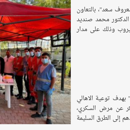
عروف سعد"، بالتعاون
 الدكتور محمد صنديد
سيروب وذلك على مدار
 بهدف توعية الاهالي
كر عن مرض السكري،
م إلى الطرق السليمة