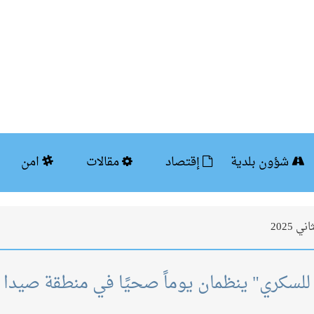
شؤون بلدية
إقتصاد
مقالات
امن
ية للسكري" ينظمان يوماً صحيًا في منطقة صيدا