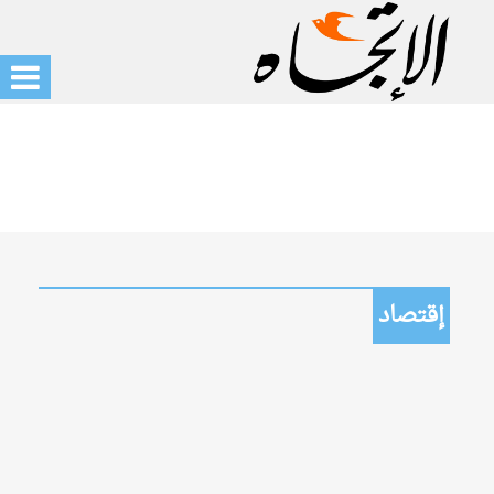
إقتصاد