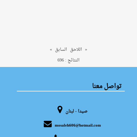
»
اللاحق
السابق
«
النتائج : 696
تواصل معنا
صيدا - لبنان
mosaleh606@hotmail.com